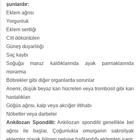
şunlardır:
Eklem ağrısı
Yorgunluk
Eklem sertliği
Cilt döküntüleri
Güneş duyarlılığı
Saç kaybı
Soğuğa maruz kaldıklarında ayak parmaklarında
morarma
Böbrekler gibi diğer organlarda sorunlar
Anemi, düşük beyaz kan hücreleri veya trombosit gibi kan
hastalıkları
Göğüs ağrısı, kalp veya akciğer iltihabı
Nöbetler veya darbeler
Ankilozan Spondilit:
Ankilozan spondilit genellikle bel
ağrısı ile başlar. Çoğunlukla omurganın sakroilyak
eklemler olarak bilinen pelvise bağlandığı eklemleri içerir.