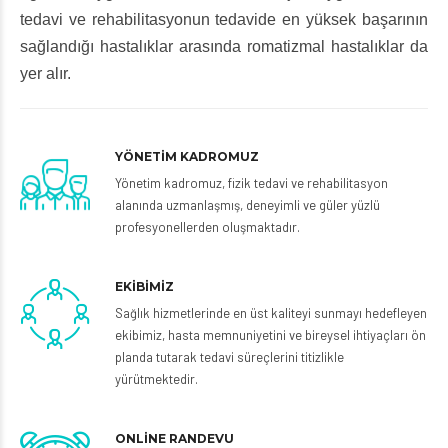
tedavi ve rehabilitasyonun tedavide en yüksek başarının
sağlandığı hastalıklar arasında romatizmal hastalıklar da
yer alır.
YÖNETİM KADROMUZ
Yönetim kadromuz, fizik tedavi ve rehabilitasyon
alanında uzmanlaşmış, deneyimli ve güler yüzlü
profesyonellerden oluşmaktadır.
EKİBİMİZ
Sağlık hizmetlerinde en üst kaliteyi sunmayı hedefleyen
ekibimiz, hasta memnuniyetini ve bireysel ihtiyaçları ön
planda tutarak tedavi süreçlerini titizlikle
yürütmektedir.
ONLİNE RANDEVU