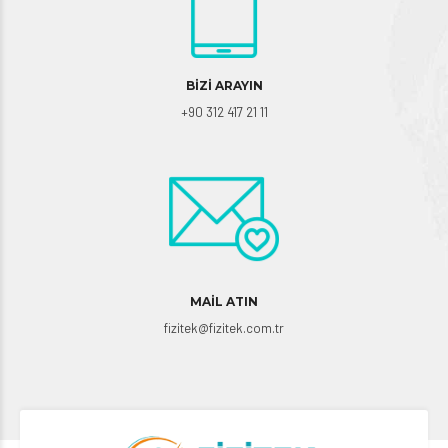
BİZİ ARAYIN
+90 312 417 21 11
MAİL ATIN
fizitek@fizitek.com.tr