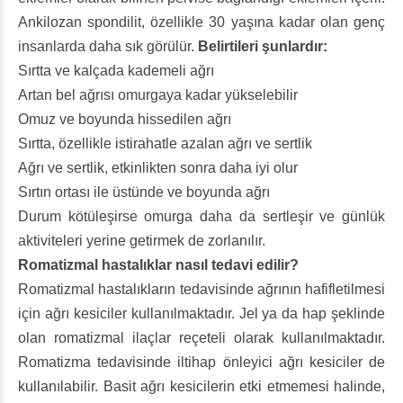
Ankilozan spondilit, özellikle 30 yaşına kadar olan genç
insanlarda daha sık görülür.
Belirtileri şunlardır:
Sırtta ve kalçada kademeli ağrı
Artan bel ağrısı omurgaya kadar yükselebilir
Omuz ve boyunda hissedilen ağrı
Sırtta, özellikle istirahatle azalan ağrı ve sertlik
Ağrı ve sertlik, etkinlikten sonra daha iyi olur
Sırtın ortası ile üstünde ve boyunda ağrı
Durum kötüleşirse omurga daha da sertleşir ve günlük
aktiviteleri yerine getirmek de zorlanılır.
Romatizmal hastalıklar nasıl tedavi edilir?
Romatizmal hastalıkların tedavisinde ağrının hafifletilmesi
için ağrı kesiciler kullanılmaktadır. Jel ya da hap şeklinde
olan romatizmal ilaçlar reçeteli olarak kullanılmaktadır.
Romatizma tedavisinde iltihap önleyici ağrı kesiciler de
kullanılabilir. Basit ağrı kesicilerin etki etmemesi halinde,