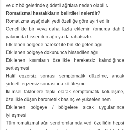
ve diz bölgelerinde şiddetli ağrılara neden olabilir.
Romatizmal hastalıkların belirtileri nelerdir?
Romatizma aşağıdaki yedi özelliğe göre ayırt edilir:
Genellikle bir veya daha fazla eklemin (omurga dahil)
yakınında hissedilen ağrı ya da rahatsızlık
Etkilenen bölgede hareket ile birlikte gelen ağrı
Etkilenen bölgeye dokununca hissedilen ağrı
Etkilenen kısımların özellikle hareketsiz kalındığında
sertleşmesi
Hafif egzersiz sonrası semptomatik düzelme, ancak
şiddetli egzersiz sonrasında kötüleşme
İklimsel faktörlere tepki olarak semptomatik kötüleşme,
özellikle düşen barometrik basınç ve yükselen nem
Etkilenen bölgeye / bölgelere sıcak uygulanınca
iyileşmesi
Tüm romatizmal ağrı sendromlarında yedi özelliğin hepsi