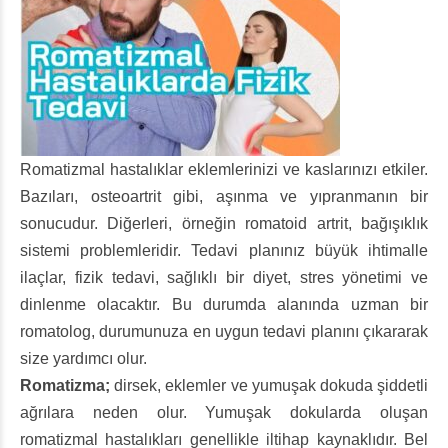
Romatizmal hastalıklar eklemlerinizi ve kaslarınızı etkiler.
Bazıları, osteoartrit gibi, aşınma ve yıpranmanın bir
sonucudur. Diğerleri, örneğin romatoid artrit, bağışıklık
sistemi problemleridir. Tedavi planınız büyük ihtimalle
ilaçlar, fizik tedavi, sağlıklı bir diyet, stres yönetimi ve
dinlenme olacaktır. Bu durumda alanında uzman bir
romatolog, durumunuza en uygun tedavi planını çıkararak
size yardımcı olur.
Romatizma;
dirsek, eklemler ve yumuşak dokuda şiddetli
ağrılara neden olur. Yumuşak dokularda oluşan
romatizmal hastalıkları genellikle iltihap kaynaklıdır. Bel