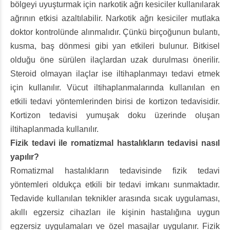
bölgeyi uyuşturmak için narkotik ağrı kesiciler kullanılarak
ağrının etkisi azaltılabilir. Narkotik ağrı kesiciler mutlaka
doktor kontrolünde alınmalıdır. Çünkü birçoğunun bulantı,
kusma, baş dönmesi gibi yan etkileri bulunur. Bitkisel
olduğu öne sürülen ilaçlardan uzak durulması önerilir.
Steroid olmayan ilaçlar ise iltihaplanmayı tedavi etmek
için kullanılır. Vücut iltihaplanmalarında kullanılan en
etkili tedavi yöntemlerinden birisi de kortizon tedavisidir.
Kortizon tedavisi yumuşak doku üzerinde oluşan
iltihaplanmada kullanılır.
Fizik tedavi ile romatizmal hastalıkların tedavisi nasıl
yapılır?
Romatizmal hastalıkların tedavisinde fizik tedavi
yöntemleri oldukça etkili bir tedavi imkanı sunmaktadır.
Tedavide kullanılan teknikler arasında sıcak uygulaması,
akıllı egzersiz cihazları ile kişinin hastalığına uygun
egzersiz uygulamaları ve özel masajlar uygulanır. Fizik